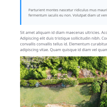
Parturient montes nascetur ridiculus mus mauris 
fermentum iaculis eu non. Volutpat diam ut vene
Sit amet aliquam id diam maecenas ultricies. Accu
Adipiscing elit duis tristique sollicitudin nibh. 
convallis convallis tellus id. Elementum curabitu
adipiscing vitae. Quam quisque id diam vel qua