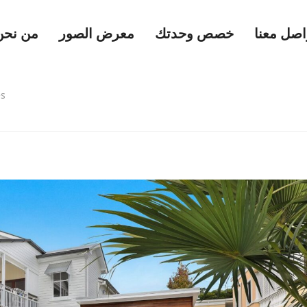
اصل معنا
خصص وحدتك
معرض الصور
من نحن
es