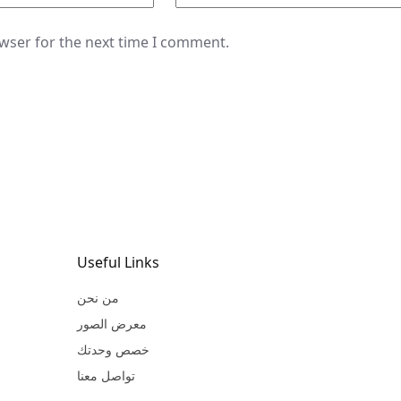
owser for the next time I comment.
Useful Links
من نحن
معرض الصور
خصص وحدتك
تواصل معنا