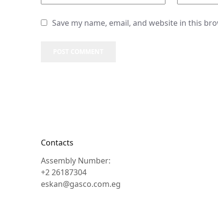
Save my name, email, and website in this br
POST COMMENT
Contacts
Assembly Number:
+2 26187304
eskan@gasco.com.eg