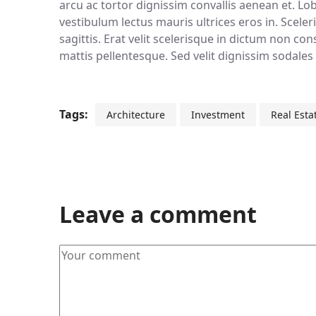
arcu ac tortor dignissim convallis aenean et. Lo
vestibulum lectus mauris ultrices eros in. Scel
sagittis. Erat velit scelerisque in dictum non co
mattis pellentesque. Sed velit dignissim sodales 
Tags:
Architecture
Investment
Real Esta
Leave a comment