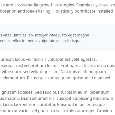
se and cross-media growth strategies. Seamlessly visualize
aboration and idea-sharing. Holistically pontificate installed
vitae ultricies leo. Integer vitae justo eget magna
natis tellus in metus vulputate eu scelerisque.
msan lacus vel facilisis volutpat est velit egestas.
Consequat nisl vel pretium lectus. Erat nam at lectus urna dui
r vitae nunc sed velit dignissim. Nisi quis eleifend quam
m elementum. Risus quis varius quam quisque id diam vel.
dignissim sodales. Sed faucibus turpis in eu mi bibendum.
lisis magna. Diam sit amet nisl suscipit adipiscing bibendum
pat lacus laoreet non curabitur. Euismod in pellentesque
bendum at varius vel pharetra vel turpis nunc eget. Gravida