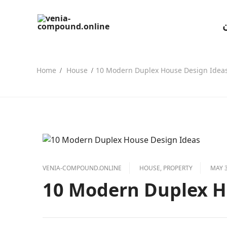
Skip
to
content
Home
House
10 Modern Duplex House Design Idea
VENIA-COMPOUND.ONLINE
HOUSE
,
PROPERTY
MAY 3
10 Modern Duplex H