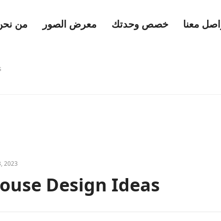
اصل معنا
خصص وحدتك
معرض الصور
من نحن
s
, 2023
ouse Design Ideas