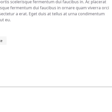
bortis scelerisque fermentum dui faucibus in. Ac placerat
erisque fermentum dui faucibus in ornare quam viverra orci
nsectetur a erat. Eget duis at tellus at urna condimentum
ut eu.
te